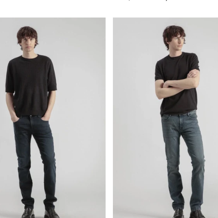
price
price