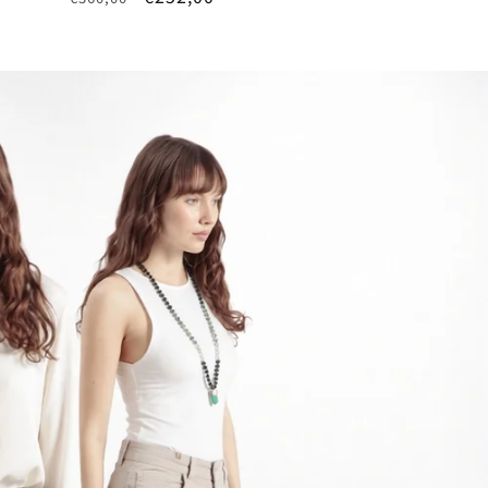
price
price