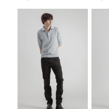
price
price