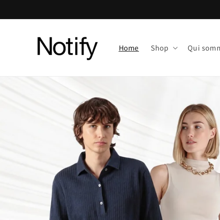
Skip to
content
Home
Shop
Qui som