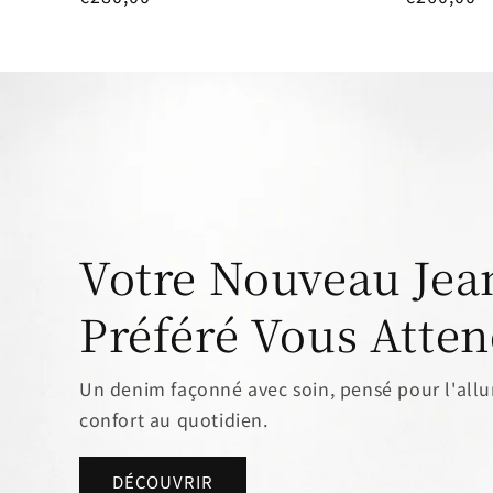
price
price
Votre Nouveau Jea
Préféré Vous Atte
Un denim façonné avec soin, pensé pour l'allur
confort au quotidien.
DÉCOUVRIR