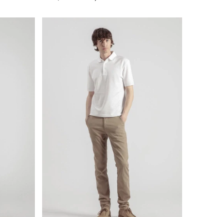
price
price