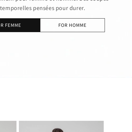
ntemporelles pensées pour durer.
OR FEMME
FOR HOMME