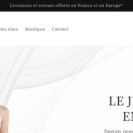
Livraisons et retours offerts en France et en Europe*
mes nous
Boutique
Contact
LE 
E
Denim pre